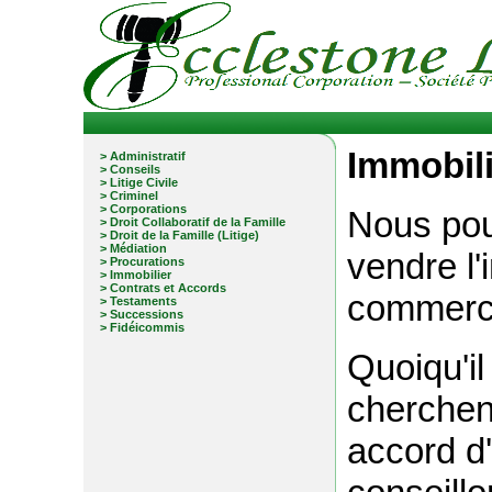
Immobili
> Administratif
> Conseils
> Litige Civile
> Criminel
> Corporations
Nous pou
> Droit Collaboratif de la Famille
> Droit de la Famille (Litige)
> Médiation
vendre l'i
> Procurations
> Immobilier
> Contrats et Accords
commerci
> Testaments
> Successions
> Fidéicommis
Quoiqu'il
cherchen
accord d