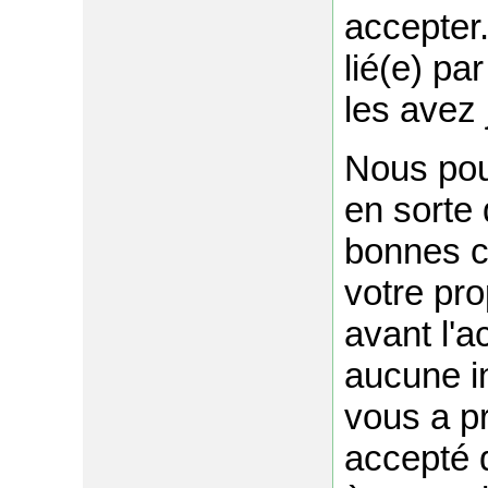
accepter
lié(e) p
les avez 
Nous pou
en sorte 
bonnes c
votre pro
avant l'ac
aucune i
vous a p
accepté d