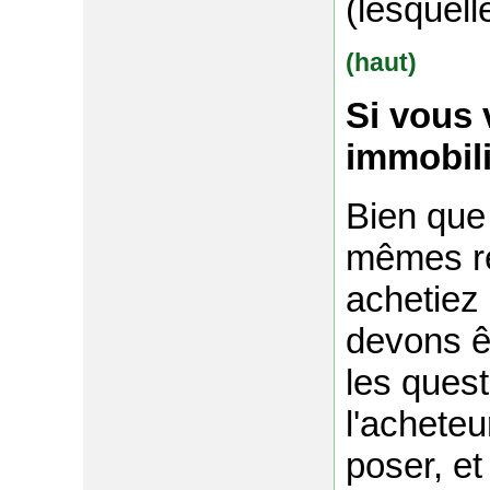
(lesquell
(haut)
Si vous 
immobili
Bien que
mêmes re
achetiez
devons êt
les quest
l'acheteu
poser, et