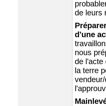
probable
de leurs
Préparer
d'une ac
travaillo
nous prép
de l'acte
la terre 
vendeur/
l'approuv
Mainlev