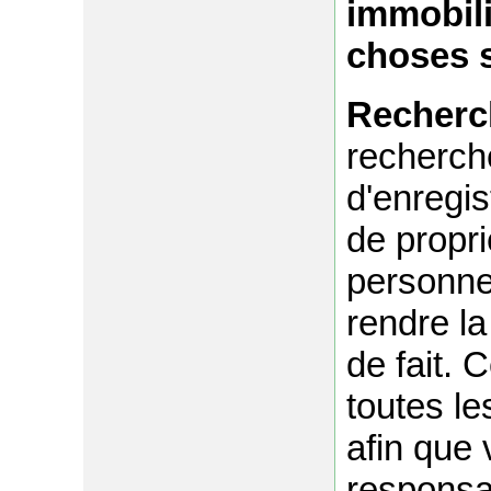
immobili
choses s
Recherch
recherch
d'enregis
de propri
personne 
rendre la
de fait. 
toutes le
afin que 
responsab