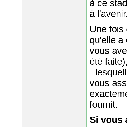
à ce stad
à l'avenir
Une fois 
qu'elle a
vous ave
été faite
- lesquel
vous ass
exacteme
fournit.
Si vous 