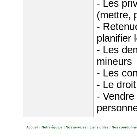
- Les pri
(mettre, 
- Retenue
planifier
- Les de
mineurs
- Les con
- Le droi
- Vendre 
personnes
Accueil
|
Notre équipe
|
Nos services
|
Liens utiles
|
Nos coordonné