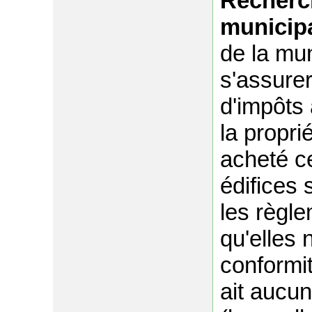
Recherch
municip
de la mun
s'assurer
d'impôts
la propri
acheté ce
édifices 
les règle
qu'elles 
conformit
ait aucu