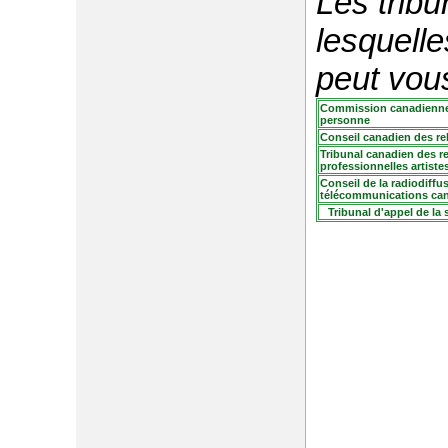
Les trib
lesquelle
peut vou
Commission canadienne 
personne
Conseil canadien des rel
Tribunal canadien des re
professionnelles artist
Conseil de la radiodiffu
télécommunications ca
Tribunal d'appel de la 