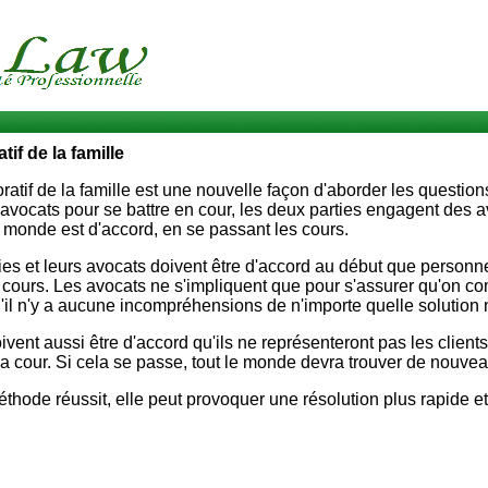
tif de la famille
oratif de la famille est une nouvelle façon d'aborder les questions 
avocats pour se battre en cour, les deux parties engagent des 
e monde est d'accord, en se passant les cours.
ties et leurs avocats doivent être d'accord au début que person
 cours. Les avocats ne s'impliquent que pour s'assurer qu'on com
qu'il n'y a aucune incompréhensions de n'importe quelle solution
vent aussi être d'accord qu'ils ne représenteront pas les clients 
la cour. Si cela se passe, tout le monde devra trouver de nouve
hode réussit, elle peut provoquer une résolution plus rapide et