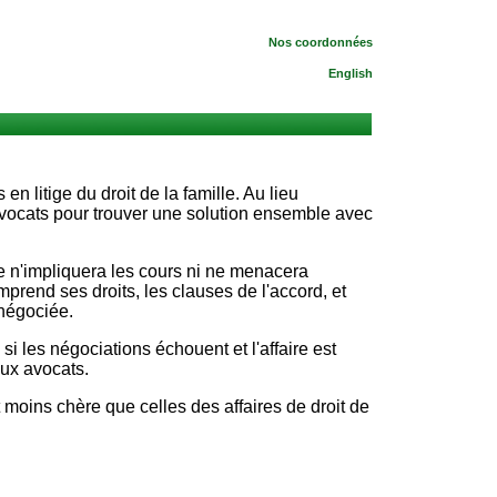
Nos coordonnées
English
en litige du droit de la famille. Au lieu
avocats pour trouver une solution ensemble avec
ne n'impliquera les cours ni ne menacera
prend ses droits, les clauses de l'accord, et
 négociée.
si les négociations échouent et l'affaire est
aux avocats.
 moins chère que celles des affaires de droit de